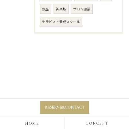
銀座
神楽坂
サロン開業
セラピスト養成スクール
RESERVE&CONTACT
HOME
CONCEPT