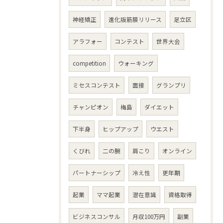
神経矯正
進化版筋膜リリース
足立区
アラフォー
コンテスト
世界大会
competition
ウォーキング
ミセスコンテスト
面接
グランプリ
チャンピオン
梅島
ダイエット
下半身
ヒップアップ
ウエスト
くびれ
二の腕
肩こり
オンライン
パートナーシップ
冷え性
更年期
起業
ママ起業
潜在意識
資格取得
ビジネスコンサル
月収100万円
副業