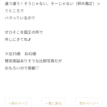
違う違う！そうじゃない、そーじゃない（鈴木雅之）っ
てところで
ハマっているので
ぜひそこを国王の所で
外しにきてね🎵
※左35歳 右42歳
賛否両論ありそうな比較写真だが
おもろいので掲載♡
< 前のページ
一覧に戻る
次のページ >